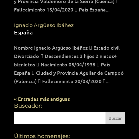
y Provincia Valdemoro de la Sierra (Cuenca) 
Fallecimiento 15/04/2020  País España...
Ignacio Argüeso Ibáñez
España
Nombre Ignacio Argüeso Ibáñez  Estado civil
Divorciado  Descendientes 3 hijos 2 nietos4
biznietos  Nacimiento 06/04/1936  País
España  Ciudad y Provincia Aguilar de Campoó
(Palencia)  Fallecimiento 20/03/2020 ...
« Entradas más antiguas
Buscador:
Últimos homenajes: