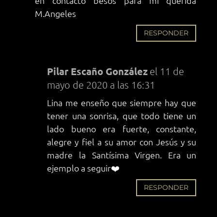
en contacto besos para mi querida
M.Angeles
RESPONDER
Pilar Escaño González
el 11 de
mayo de 2020 a las 16:31
Lina me enseño que siempre hay que
tener una sonrisa, que todo tiene un
lado bueno era fuerte, constante,
alegre y fiel a su amor con Jesús y su
madre la Santísima Virgen. Era un
ejemplo a seguir❤️
RESPONDER