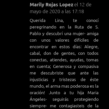
Marily Rojas Lopez
el 12 de
mayo de 2020 a las 17:18
Querida Lina, te conocí
peregrinando en la Ruta de S.
Pablo y descubrí una mujer- amiga
con unos valores difíciles de
encontrar en estos días: Alegre,
cabal, don de gentes, con todos
conectas, atiendes, ayudas, tomas
en cuenta; Generosa y compasiva
me descubriste que ante las
injusticias y tristezas de éste
mundo, el arma mas poderosa es la
oración! Junto a tu hija Maria
Ángeles- seguirás protegiendo
siempre- me contagiasteis de la