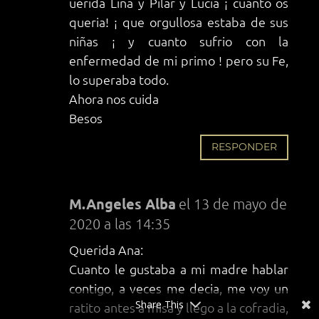
uerida Lina y Pilar y Lucia ¡ cuanto os
queria! ¡ que orgullosa estaba de sus
niñas ¡ y cuanto sufrio con la
enfermedad de mi primo ! pero su Fe,
lo superaba todo.
Ahora nos cuida
Besos
RESPONDER
M.Angeles Alba
el 13 de mayo de
2020 a las 14:35
Querida Ana:
Cuanto le gustaba a mi madre hablar
contigo, a veces me decia, me voy un
Share This
ratito antes a misa y llego a la cofradia,