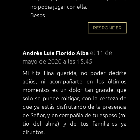
no podia jugar con ella.
Besos
RESPONDER
el 11 de
Andrés Luis Florido Alba
mayo de 2020 a las 15:45
Mi tita Lina querida, no poder decirte
adiós, ni acompañarte en los últimos
momentos es un dolor tan grande, que
solo se puede mitigar, con la certeza de
que ya estás disfrutando de la presencia
de Señor, y en compañía de tu esposo (mi
tío del alma) y de tus familiares ya
difuntos.