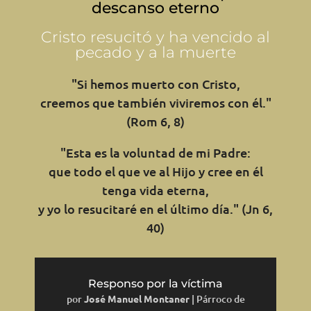
descanso eterno
Cristo resucitó y ha vencido al
pecado y a la muerte
"Si hemos muerto con Cristo,
creemos que también viviremos con él."
(Rom 6, 8)
"Esta es la voluntad de mi Padre:
que todo el que ve al Hijo y cree en él
tenga vida eterna,
y yo lo resucitaré en el último día." (Jn 6,
40)
Responso por la víctima
por
José Manuel Montaner
|
Párroco de