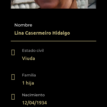
Nombre
Lina Casermeiro Hidalgo

Estado civil
Viuda

Familia
1 hija

Nacimiento
12/04/1934