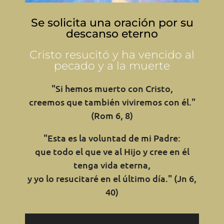
Se solicita una oración por su
descanso eterno
Cristo resucitó y ha vencido al
pecado y a la muerte
"Si hemos muerto con Cristo,
creemos que también viviremos con él."
(Rom 6, 8)
"Esta es la voluntad de mi Padre:
que todo el que ve al Hijo y cree en él
tenga vida eterna,
y yo lo resucitaré en el último día." (Jn 6,
40)