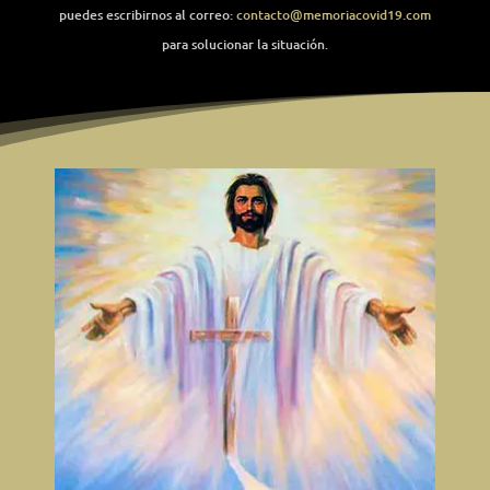
puedes escribirnos al correo:
contacto@memoriacovid19.com
para solucionar la situación.